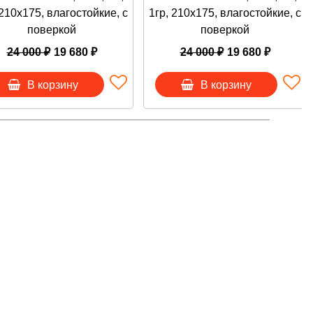
 210х175, влагостойкие, с
1гр, 210х175, влагостойкие, с
поверкой
поверкой
24 000 ₽
19 680 ₽
24 000 ₽
19 680 ₽
В корзину
В корзину
XXII, ком. 2, ИНН 7730201418, ОГРН 1167746378106