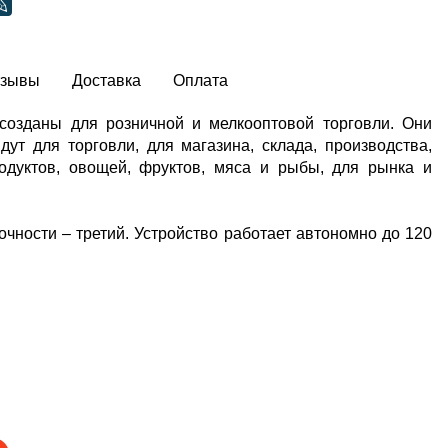
тзывы
Доставка
Оплата
озданы для розничной и мелкооптовой торговли. Они
т для торговли, для магазина, склада, производства,
родуктов, овощей, фруктов, мяса и рыбы, для рынка и
чности – третий. Устройство работает автономно до 120