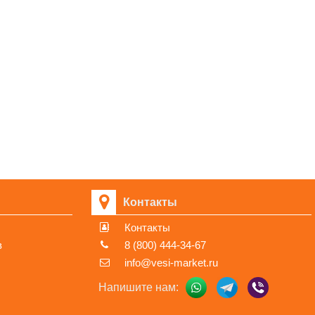
Контакты
Контакты
в
8 (800) 444-34-67
info@vesi-market.ru
Напишите нам: