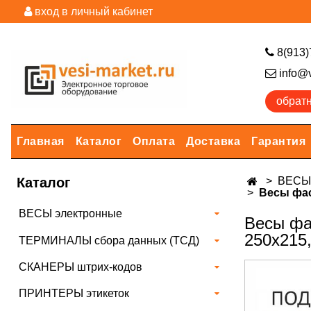
вход в личный кабинет
8(913)
info@v
обрат
Главная
Каталог
Оплата
Доставка
Гарантия
Каталог
ВЕСЫ 
Весы фас
ВЕСЫ электронные
Весы фа
250х215,
ТЕРМИНАЛЫ сбора данных (ТСД)
СКАНЕРЫ штрих-кодов
ПРИНТЕРЫ этикеток