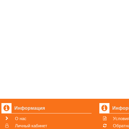
Информация
Инфор
О нас
Условия
Личный кабинет
Обратна