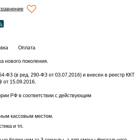
сравнение
авка
Оплата
ка нового поколения.
ФЗ (в ред. 290-ФЗ от 03.07.2016) и внесен в реестр ККТ
от 15.09.2016.
ории РФ в соответствии с действующим
нным кассовым местом.
тика и тп.
не более чем за 3 секунды, а для смены фискального