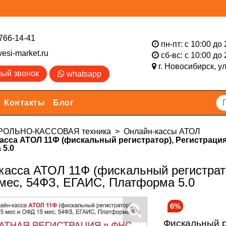
766-14-41
пн-пт: с 10:00 до 
esi-market.ru
сб-вс: с 10:00 до 
г. Новосибирск,
у
ный звонок
whatsapp
Контакты
Блог
РОЛЬНО-КАССОВАЯ техника
Онлайн-кассы АТОЛ
асса АТОЛ 11Ф (фискальный регистратор), Регистрация 
 5.0
касса АТОЛ 11Ф (фискальный регистрато
мес, 54ФЗ, ЕГАИС, Платформа 5.0
6%
Фискальный 