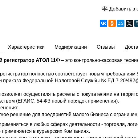
Добавить в 
Характеристики
Модификации
Отзывы
Дост
 регистратор АТОЛ 11Ф
– это контрольно-кассовая техни
егистратор полностью соответствует новым требованиям 54-
и приказа Федеральной Налоговой Службы № ЕД-7-20/492@ 
позволяет осуществлять расчеты с покупателями на террит
ьством (ЕГАИС, 54-ФЗ новый порядок применения).
енения:
ное решение для предприятий малого бизнеса с ограниче
рименяться в любых сферах деятельности - торговля, логис
 применяется в курьерских Компаниях.
тельная черта модели – возможность замены чековой ленты 