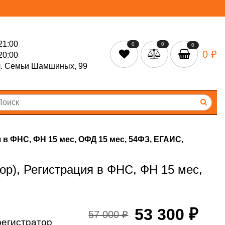
21:00
0
0
0
0 ₽
20:00
л. Семьи Шамшиных, 99
в ФНС, ФН 15 мес, ОФД 15 мес, 54ФЗ, ЕГАИС,
р), Регистрация в ФНС, ФН 15 мес,
53 300 ₽
57 000 ₽
регистратор