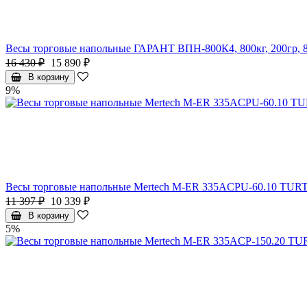
Весы торговые напольные ГАРАНТ ВПН-800К4, 800кг, 200гр, 8
16 430 ₽
15 890 ₽
В корзину
9%
Весы торговые напольные Mertech M-ER 335ACPU-60.10 TURTLE,
11 397 ₽
10 339 ₽
В корзину
5%