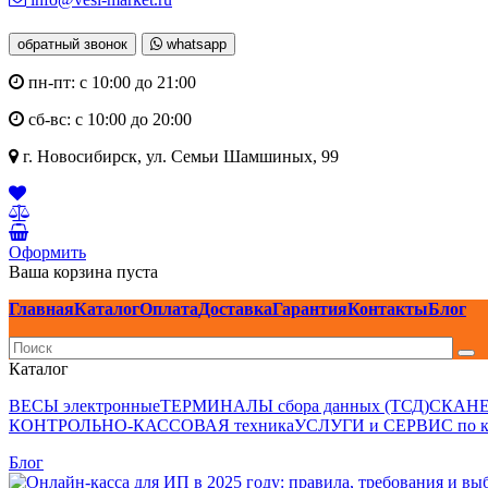
обратный звонок
whatsapp
пн-пт: с 10:00 до 21:00
сб-вс: с 10:00 до 20:00
г. Новосибирск,
ул. Семьи Шамшиных, 99
Оформить
Ваша корзина пуста
Главная
Каталог
Оплата
Доставка
Гарантия
Контакты
Блог
Каталог
ВЕСЫ электронные
ТЕРМИНАЛЫ сбора данных (ТСД)
СКАНЕР
КОНТРОЛЬНО-КАССОВАЯ техника
УСЛУГИ и СЕРВИС по к
Блог