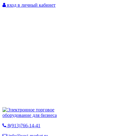
вход в личный кабинет
8(913)766-14-41
info@vesi-market.ru