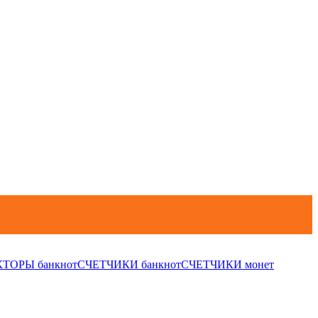
ТОРЫ банкнот
СЧЕТЧИКИ банкнот
СЧЕТЧИКИ монет