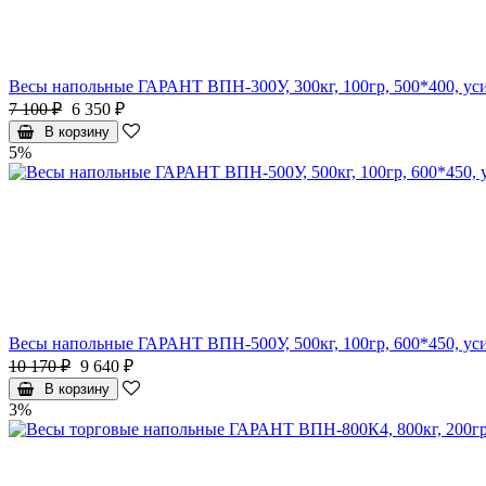
Весы напольные ГАРАНТ ВПН-300У, 300кг, 100гр, 500*400, уси
7 100 ₽
6 350 ₽
В корзину
5%
Весы напольные ГАРАНТ ВПН-500У, 500кг, 100гр, 600*450, уси
10 170 ₽
9 640 ₽
В корзину
3%