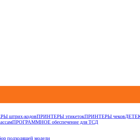
Ы штрих-кодов
ПРИНТЕРЫ этикеток
ПРИНТЕРЫ чеков
ДЕТЕК
ассам
ПРОГРАММНОЕ обеспечение для ТСД