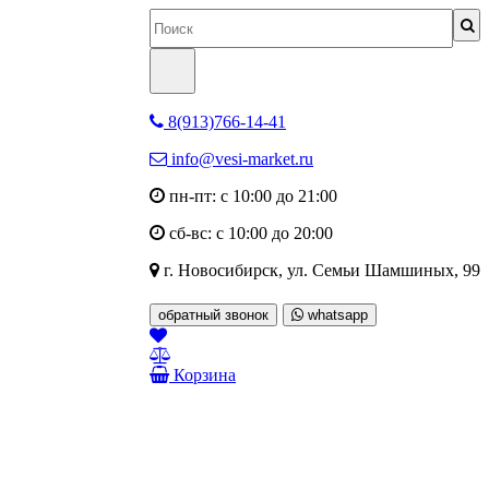
8(913)766-14-41
info@vesi-market.ru
пн-пт: с 10:00 до 21:00
сб-вс: с 10:00 до 20:00
г. Новосибирск,
ул. Семьи Шамшиных, 99
обратный звонок
whatsapp
Корзина