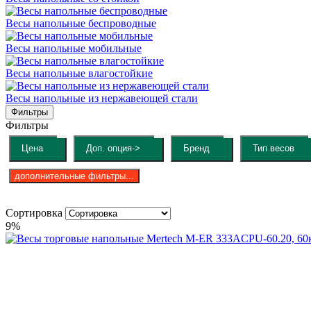
Весы напольные беспроводные
Весы напольные мобильные
Весы напольные влагостойкие
Весы напольные из нержавеющей стали
Фильтры
Фильтры
Цена
Доп. опция->
Бренд
Тип весов
дополнительные фильтры...
Сортировка
9%