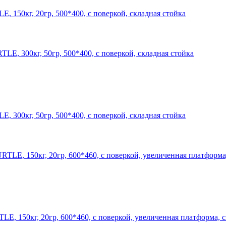
 150кг, 20гр, 500*400, с поверкой, складная стойка
 300кг, 50гр, 500*400, с поверкой, складная стойка
, 150кг, 20гр, 600*460, с поверкой, увеличенная платформа, с