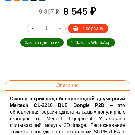
8 545 ₽
9 367 ₽
В корзину
Заказ в один клик
Заказ в WhatsApp
Описание
Сканер штрих-кода беспроводной двумерный
Mertech
CL-2210 BLE Dongle P2D
– это
обновленная
версия
одного из самых популярных
сканеров
от Mertech Equipment.
Установлен
считывающий модуль 2D Image. Распознавание
этикеток проводится по технологии SUPERLEAD.