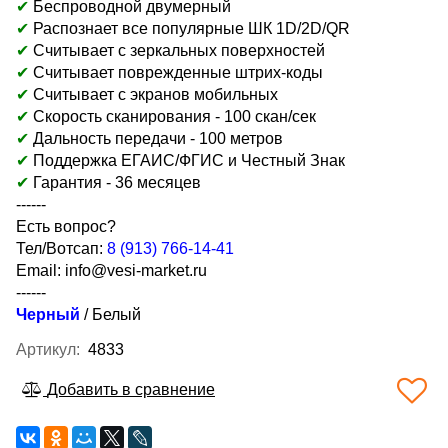
✔
Беспроводной двумерный
✔
Распознает все популярные ШК 1D/2D/QR
✔
Считывает с зеркальных поверхностей
✔
Считывает поврежденные штрих-коды
✔
Считывает с экранов мобильных
✔
Скорость сканирования - 100 скан/сек
✔
Дальность передачи - 100 метров
✔
Поддержка ЕГАИС/ФГИС и Честный Знак
✔
Гарантия - 36 месяцев
------
Есть вопрос?
Тел/Вотсап:
8 (913) 766-14-41
Email:
info@vesi-market.ru
------
Черный
/
Белый
Артикул:
4833
Добавить в сравнение