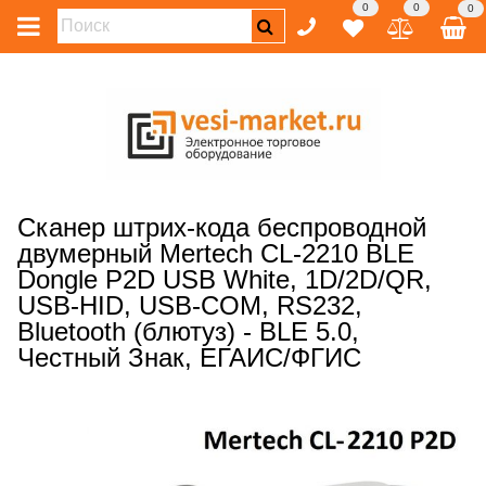
0
0
0
Сканер штрих-кода беспроводной
двумерный Mertech CL-2210 BLE
Dongle P2D USB White, 1D/2D/QR,
USB-HID, USB-COM, RS232,
Bluetooth (блютуз) - BLE 5.0,
Честный Знак, ЕГАИС/ФГИС