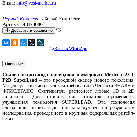
Email:
info@vesi-market.ru
------
Черный Комплект
/
Белый Комплект
Артикул:
48324086
Добавить в сравнение
Заказ в WhatsApp
Описание
Сканер штрих-кода проводной двумерный Mertech
2310
P2D SuperLead
–
это
проводной сканер нового поколения
.
Модель разработана с учетом требований «Честный ЗНАК» и
ФГИС/ЕГАИС. Считыватель распознает любые 1D и 2D
кодировки. Для сканирования этикеток применяется
улучшенная технология SUPERLEAD.
Эта технология
считывания штрих-кодов признана лучшей по результатам
исследования, проведенного в крупных федеральных ритейл-
сетях.