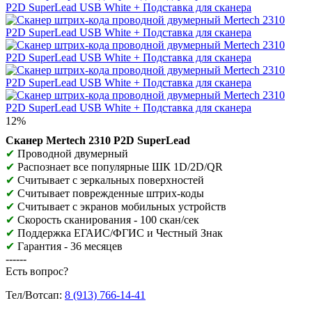
12%
Сканер Mertech 2310 P2D SuperLead
✔
Проводной двумерный
✔
Распознает все популярные ШК 1D/2D/QR
✔
Считывает с зеркальных поверхностей
✔
Считывает поврежденные штрих-коды
✔
Считывает с экранов мобильных устройств
✔
Скорость сканирования - 100 скан/сек
✔
Поддержка ЕГАИС/ФГИС и Честный Знак
✔
Гарантия - 36 месяцев
------
Есть вопрос?
Тел/Вотсап:
8 (913) 766-14-41