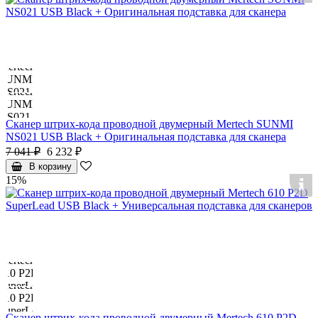
Сканер штрих-кода проводной двумерный Mertech SUNMI
NS021 USB Black + Оригинальная подставка для сканера
7 041 ₽
6 232 ₽
В корзину
15%
Сканер штрих-кода проводной двумерный Mertech 610 P2D