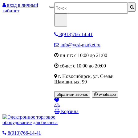
вход в личный
кабинет
8(913)766-14-41
info@vesi-market.ru
пн-пт: с 10:00 до 21:00
сб-вс: с 10:00 до 20:00
г. Новосибирск,
ул. Семьи
Шамшиных, 99
обратный звонок
whatsapp
Корзина
8(913)766-14-41