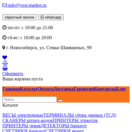
info@vesi-market.ru
обратный звонок
whatsapp
пн-пт: с 10:00 до 21:00
сб-вс: с 10:00 до 20:00
г. Новосибирск,
ул. Семьи Шамшиных, 99
Оформить
Ваша корзина пуста
Главная
Каталог
Оплата
Доставка
Гарантия
Контакты
Блог
Каталог
ВЕСЫ электронные
ТЕРМИНАЛЫ сбора данных (ТСД)
СКАНЕРЫ штрих-кодов
ПРИНТЕРЫ этикеток
ПРИНТЕРЫ чеков
ДЕТЕКТОРЫ банкнот
СЧЕТЧИКИ банкнот
СЧЕТЧИКИ монет