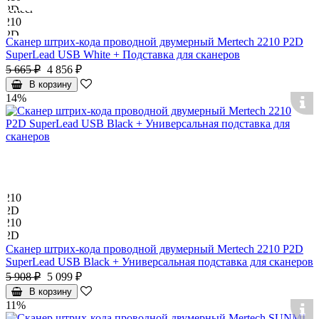
Сканер штрих-кода проводной двумерный Mertech 2210 P2D
SuperLead USB White + Подставка для сканеров
5 665 ₽
4 856 ₽
В корзину
14%
Сканер штрих-кода проводной двумерный Mertech 2210 P2D
SuperLead USB Black + Универсальная подставка для сканеров
5 908 ₽
5 099 ₽
В корзину
11%