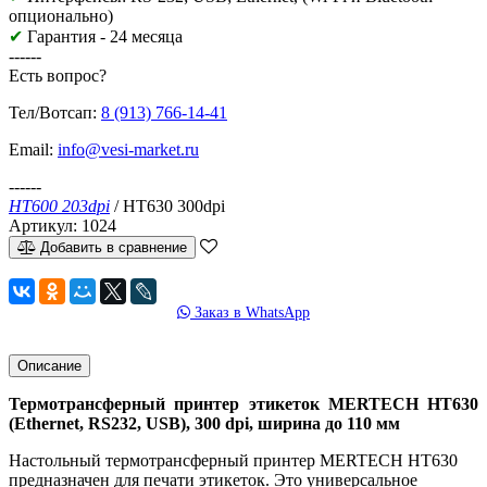
опционально)
✔
Гарантия - 24 месяца
------
Есть вопрос?
Тел/Вотсап:
8 (913) 766-14-41
Email:
info@vesi-market.ru
------
HT600 203dpi
/ HT630 300dpi
Артикул:
1024
Добавить в сравнение
Заказ в WhatsApp
Описание
Термотрансферный принтер этикеток MERTECH HT630
(Ethernet, RS232, USB), 300 dpi, ширина до 110 мм
Настольный термотрансферный принтер
MERTECH HT630
предназначен для печати этикеток. Это универсальное