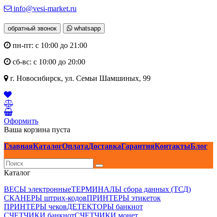
info@vesi-market.ru
обратный звонок
whatsapp
пн-пт: с 10:00 до 21:00
сб-вс: с 10:00 до 20:00
г. Новосибирск,
ул. Семьи Шамшиных, 99
Оформить
Ваша корзина пуста
Главная
Каталог
Оплата
Доставка
Гарантия
Контакты
Блог
Каталог
ВЕСЫ электронные
ТЕРМИНАЛЫ сбора данных (ТСД)
СКАНЕРЫ штрих-кодов
ПРИНТЕРЫ этикеток
ПРИНТЕРЫ чеков
ДЕТЕКТОРЫ банкнот
СЧЕТЧИКИ банкнот
СЧЕТЧИКИ монет