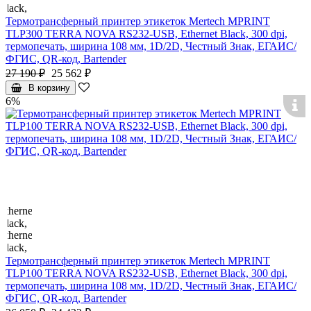
Термотрансферный принтер этикеток Mertech MPRINT
TLP300 TERRA NOVA RS232-USB, Ethernet Black, 300 dpi,
термопечать, ширина 108 мм, 1D/2D, Честный Знак, ЕГАИС/
ФГИС, QR-код, Bartender
27 190 ₽
25 562 ₽
В корзину
6%
Термотрансферный принтер этикеток Mertech MPRINT
TLP100 TERRA NOVA RS232-USB, Ethernet Black, 300 dpi,
термопечать, ширина 108 мм, 1D/2D, Честный Знак, ЕГАИС/
ФГИС, QR-код, Bartender