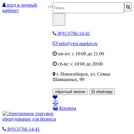
вход в личный
кабинет
8(913)766-14-41
info@vesi-market.ru
пн-пт: с 10:00 до 21:00
сб-вс: с 10:00 до 20:00
г. Новосибирск,
ул. Семьи
Шамшиных, 99
обратный звонок
whatsapp
Корзина
8(913)766-14-41