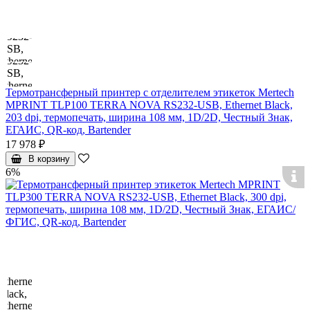
Термотрансферный принтер с отделителем этикеток Mertech
MPRINT TLP100 TERRA NOVA RS232-USB, Ethernet Black,
203 dpi, термопечать, ширина 108 мм, 1D/2D, Честный Знак,
ЕГАИС, QR-код, Bartender
17 978 ₽
В корзину
6%