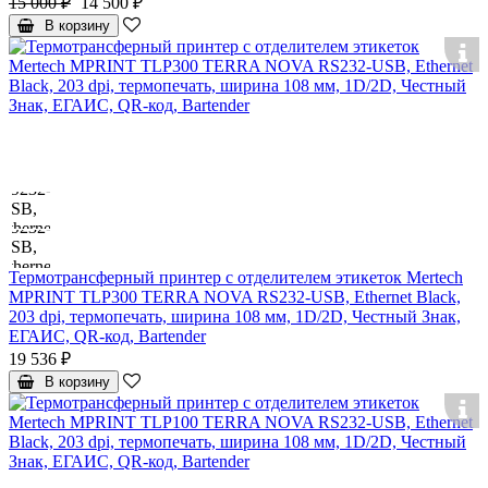
15 000 ₽
14 500 ₽
В корзину
Термотрансферный принтер с отделителем этикеток Mertech
MPRINT TLP300 TERRA NOVA RS232-USB, Ethernet Black,
203 dpi, термопечать, ширина 108 мм, 1D/2D, Честный Знак,
ЕГАИС, QR-код, Bartender
19 536 ₽
В корзину