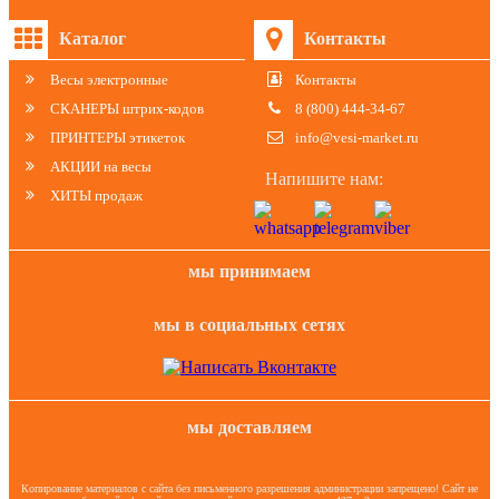
Каталог
Контакты
Весы электронные
Контакты
СКАНЕРЫ штрих-кодов
8 (800) 444-34-67
ПРИНТЕРЫ этикеток
info@vesi-market.ru
АКЦИИ на весы
Напишите нам:
ХИТЫ продаж
мы принимаем
мы в социальных сетях
мы доставляем
Копирование материалов с сайта без письменного разрешения администрации запрещено! Сайт не