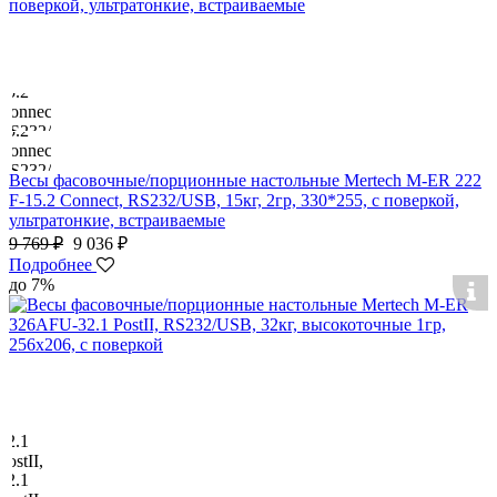
Весы фасовочные/порционные настольные Mertech M-ER 222
F-15.2 Connect, RS232/USB, 15кг, 2гр, 330*255, с поверкой,
ультратонкие, встраиваемые
9 769 ₽
9 036 ₽
Подробнее
до 7%