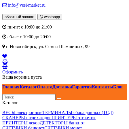
info@vesi-market.ru
обратный звонок
whatsapp
пн-пт: с 10:00 до 21:00
сб-вс: с 10:00 до 20:00
г. Новосибирск,
ул. Семьи Шамшиных, 99
Оформить
Ваша корзина пуста
Главная
Каталог
Оплата
Доставка
Гарантия
Контакты
Блог
Каталог
ВЕСЫ электронные
ТЕРМИНАЛЫ сбора данных (ТСД)
СКАНЕРЫ штрих-кодов
ПРИНТЕРЫ этикеток
ПРИНТЕРЫ чеков
ДЕТЕКТОРЫ банкнот
СЧЕТЧИКИ банкнот
СЧЕТЧИКИ монет