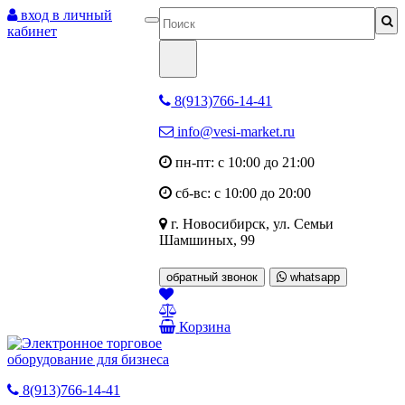
вход в личный
кабинет
8(913)766-14-41
info@vesi-market.ru
пн-пт: с 10:00 до 21:00
сб-вс: с 10:00 до 20:00
г. Новосибирск,
ул. Семьи
Шамшиных, 99
обратный звонок
whatsapp
Корзина
8(913)766-14-41