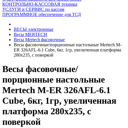
КОНТРОЛЬНО-КАССОВАЯ техника
УСЛУГИ и СЕРВИС по кассам
ПРОГРАММНОЕ обеспечение для ТСД
ВЕСЫ электронные
Весы MERTECH
Весы Mertech фасовочные
Весы фасовочные/порционные настольные Mertech M-
ER 326AFL-6.1 Cube, 6кг, 1гр, увеличенная платформа
280х235, с поверкой
Весы фасовочные/
порционные настольные
Mertech M-ER 326AFL-6.1
Cube, 6кг, 1гр, увеличенная
платформа 280х235, с
поверкой