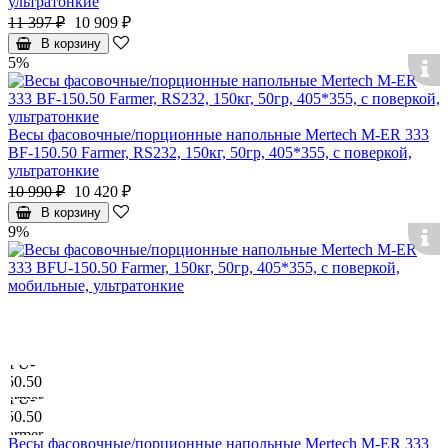
ультратонкие
11 397 ₽
10 909 ₽
В корзину
5%
Весы фасовочные/порционные напольные Mertech M-ER 333
BF-150.50 Farmer, RS232, 150кг, 50гр, 405*355, с поверкой,
ультратонкие
10 990 ₽
10 420 ₽
В корзину
9%
Весы фасовочные/порционные напольные Mertech M-ER 333