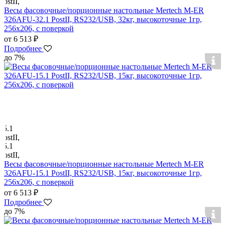
Весы фасовочные/порционные настольные Mertech M-ER
326AFU-32.1 PostII, RS232/USB, 32кг, высокоточные 1гр,
256х206, с поверкой
от 6 513 ₽
Подробнее
до 7%
Весы фасовочные/порционные настольные Mertech M-ER
326AFU-15.1 PostII, RS232/USB, 15кг, высокоточные 1гр,
256х206, с поверкой
от 6 513 ₽
Подробнее
до 7%