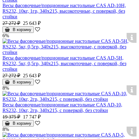
Весы фасовочные/порционные настольные CAS AD-10H,
RS232, 10кг, 1гр, 340x215, высокоточные, с поверкой, без
стойки
27 272 ₽
25 643 ₽
В корзину
6%
Весы фасовочные/порционные настольные CAS AD-5H,
RS232, 5кг, 0,5гр, 340x215, высокоточные, с поверкой, без
стойки
27 272 ₽
25 643 ₽
В корзину
8%
Весы фасовочные/порционные настольные CAS AD-10,
RS232, 10кг, 2гр, 340x215, с поверкой, без стойки
19 375 ₽
17 747 ₽
В корзину
8%