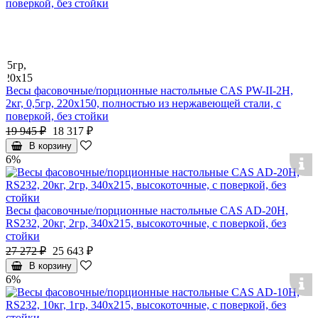
Весы фасовочные/порционные настольные CAS PW-II-2H,
2кг, 0,5гр, 220x150, полностью из нержавеющей стали, с
поверкой, без стойки
19 945 ₽
18 317 ₽
В корзину
6%
Весы фасовочные/порционные настольные CAS AD-20H,
RS232, 20кг, 2гр, 340x215, высокоточные, с поверкой, без
стойки
27 272 ₽
25 643 ₽
В корзину
6%