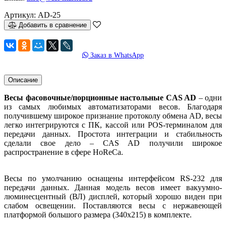
Артикул:
AD-25
Добавить в сравнение
Заказ в WhatsApp
Описание
Весы фасовочные/порционные настольные CAS AD
– одни
из самых любимых автоматизаторами весов. Благодаря
получившему широкое признание протоколу обмена AD, весы
легко интегрируются с ПК, кассой или POS-терминалом для
передачи данных. Простота интеграции и стабильность
сделали свое дело – CAS AD получили широкое
распространение в сфере HoReCa.
Весы по умолчанию оснащены интерфейсом RS-232 для
передачи данных. Данная модель весов имеет вакуумно-
люминесцентный (ВЛ) дисплей, который хорошо виден при
слабом освещении. Поставляются весы с нержавеющей
платформой большого размера (340х215) в комплекте.