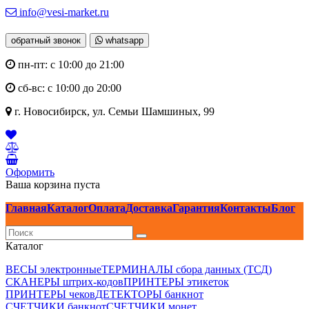
info@vesi-market.ru
обратный звонок
whatsapp
пн-пт: с 10:00 до 21:00
сб-вс: с 10:00 до 20:00
г. Новосибирск,
ул. Семьи Шамшиных, 99
Оформить
Ваша корзина пуста
Главная
Каталог
Оплата
Доставка
Гарантия
Контакты
Блог
Каталог
ВЕСЫ электронные
ТЕРМИНАЛЫ сбора данных (ТСД)
СКАНЕРЫ штрих-кодов
ПРИНТЕРЫ этикеток
ПРИНТЕРЫ чеков
ДЕТЕКТОРЫ банкнот
СЧЕТЧИКИ банкнот
СЧЕТЧИКИ монет