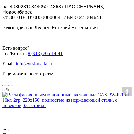
р/с 40802810844050143687 ПАО СБЕРБАНК, г.
Новосибирск
к/с 30101810500000000641 / БИК 045004641
Руководитель Лудцев Евгений Евгеньевич
Есть вопрос?
Тел/Вотсап:
8 (913) 766-14-41
Email:
info@vesi-market.ru
Еще можете посмотреть:
8%