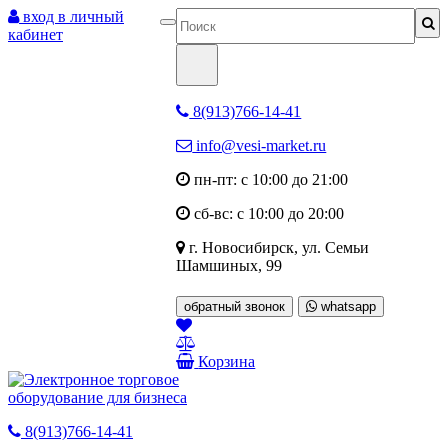
вход в личный
кабинет
8(913)766-14-41
info@vesi-market.ru
пн-пт: с 10:00 до 21:00
сб-вс: с 10:00 до 20:00
г. Новосибирск,
ул. Семьи
Шамшиных, 99
обратный звонок
whatsapp
Корзина
8(913)766-14-41