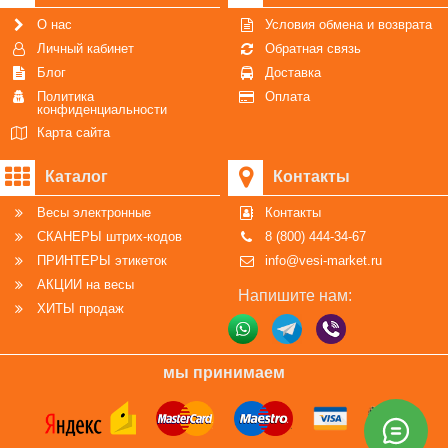
О нас
Условия обмена и возврата
Личный кабинет
Обратная связь
Блог
Доставка
Политика
Оплата
конфиденциальности
Карта сайта
Каталог
Контакты
Весы электронные
Контакты
СКАНЕРЫ штрих-кодов
8 (800) 444-34-67
ПРИНТЕРЫ этикеток
info@vesi-market.ru
АКЦИИ на весы
Напишите нам:
ХИТЫ продаж
мы принимаем