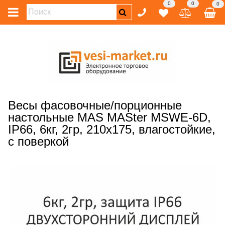
0
0
0
Весы фасовочные/порционные
настольные MAS MASter MSWE-6D,
IP66, 6кг, 2гр, 210х175, влагостойкие,
с поверкой