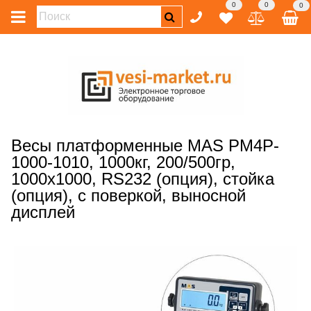
0
0
0
Весы платформенные MAS PM4P-
1000-1010, 1000кг, 200/500гр,
1000х1000, RS232 (опция), стойка
(опция), с поверкой, выносной
дисплей