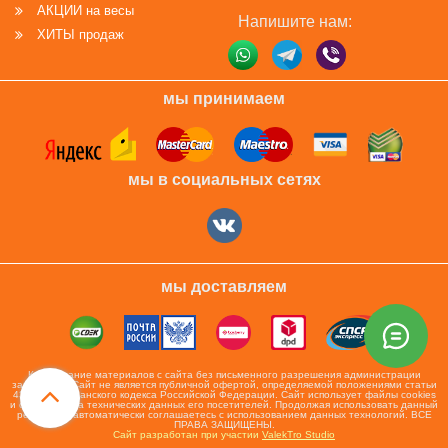
АКЦИИ на весы
Напишите нам:
ХИТЫ продаж
мы принимаем
мы в социальных сетях
мы доставляем
Копирование материалов с сайта без письменного разрешения администрации
запрещено! Сайт не является публичной офертой, определяемой положениями статьи
437 ч.2 гражданского кодекса Российской Федерации. Сайт использует файлы cookies
и сервис сбора технических данных его посетителей. Продолжая использовать данный
ресурс, Вы автоматически соглашаетесь с использованием данных технологий. ВСЕ
ПРАВА ЗАЩИЩЕНЫ.
Сайт разработан при участии
ValekTro Studio