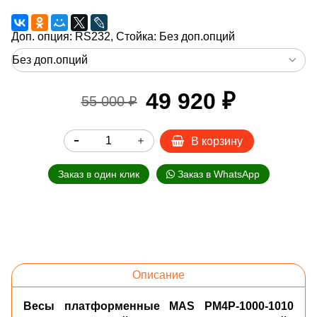
Доп. опция: RS232, Стойка:
Без доп.опций
49 920 ₽
55 000 ₽
В корзину
Заказ в один клик
Заказ в WhatsApp
Описание
Весы платформенные MAS PM4P-1000-1010