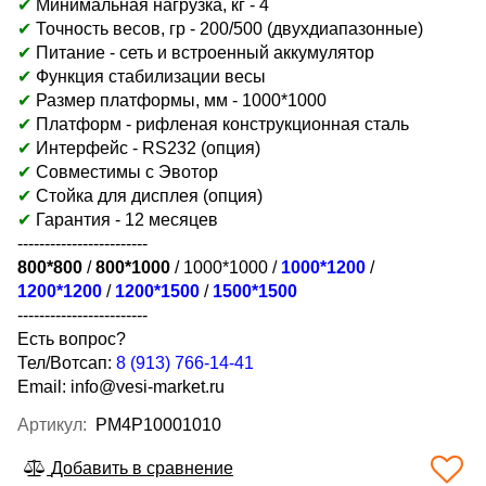
✔
Минимальная нагрузка, кг - 4
✔
Точность весов, гр - 200/500 (двухдиапазонные)
✔
Питание - сеть и встроенный аккумулятор
✔
Функция стабилизации весы
✔
Размер платформы, мм -
1000*1000
✔
Платформ - рифленая конструкционная сталь
✔
Интерфейс - RS232 (опция)
✔
Совместимы с Эвотор
✔
Стойка для дисплея (опция)
✔
Гарантия - 12 месяцев
------------------------
800*800
/
800*1000
/ 1000*1000 /
1000*1200
/
1200*1200
/
1200*1500
/
1500*1500
------------------------
Есть вопрос?
Тел/Вотсап:
8 (913) 766-14-41
Email:
info@vesi-market.ru
Артикул:
PM4P10001010
Добавить в сравнение