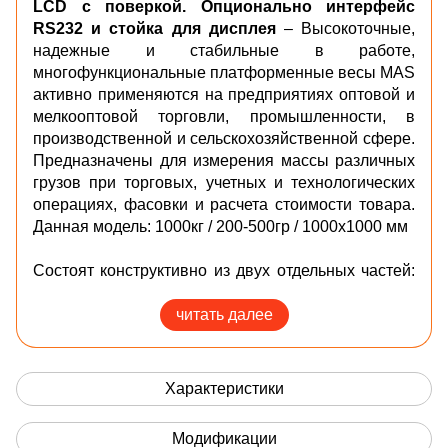
LCD с поверкой. Опционально интерфейс
RS232 и стойка для дисплея
– Высокоточные,
надежные и стабильные в работе,
многофункциональные платформенные весы MAS
активно применяются на предприятиях оптовой и
мелкооптовой торговли, промышленности, в
производственной и сельскохозяйственной сфере.
П
редназначены для измерения массы различных
грузов при торговых, учетных и технологических
операциях, фасовки и расчета стоимости товара.
Данная модель: 1000кг / 200-500гр / 1000х1000 мм
Состоят конструктивно из двух отдельных частей:
грузоприёмного устройства (платформы) со
встроенными весоизмерительными датчиками и
читать далее
весоизмерительного устройства (индикатора).
Индикатор выбирается исходя из потребностей в
функциональных возможностях весовой системы.
Характеристики
Имеют 4 весоизмерительных датчика,
расположенных по углам платформы.
Модификации