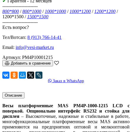
✔
Гарантия - 12 месяцев
------------------------
800*800
/
800*1000
/
1000*1000
/
1000*1200
/
1200*1200
/
1200*1500
/
1500*1500
------------------------
Есть вопрос?
Тел/Вотсап:
8 (913) 766-14-41
Email:
info@vesi-market.ru
Артикул:
PM4P10001215
Добавить в сравнение
Заказ в WhatsApp
Описание
Весы платформенные MAS PM4P-1000-1215 LCD с
поверкой. Опционально интерфейс RS232 и стойка для
дисплея
– Высокоточные, надежные и стабильные в работе,
многофункциональные платформенные весы MAS активно
применяются на предприятиях оптовой и мелкооптовой