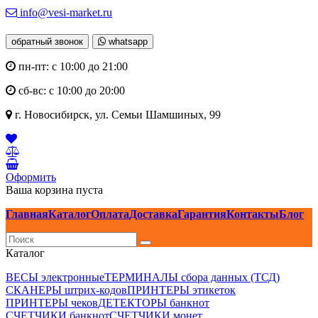
info@vesi-market.ru
обратный звонок
whatsapp
пн-пт: с 10:00 до 21:00
сб-вс: с 10:00 до 20:00
г. Новосибирск,
ул. Семьи Шамшиных, 99
Оформить
Ваша корзина пуста
Главная
Каталог
Оплата
Доставка
Гарантия
Контакты
Блог
Каталог
ВЕСЫ электронные
ТЕРМИНАЛЫ сбора данных (ТСД)
СКАНЕРЫ штрих-кодов
ПРИНТЕРЫ этикеток
ПРИНТЕРЫ чеков
ДЕТЕКТОРЫ банкнот
СЧЕТЧИКИ банкнот
СЧЕТЧИКИ монет