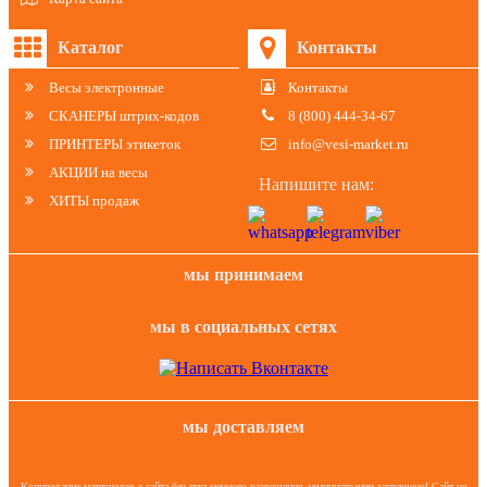
Каталог
Контакты
Весы электронные
Контакты
СКАНЕРЫ штрих-кодов
8 (800) 444-34-67
ПРИНТЕРЫ этикеток
info@vesi-market.ru
АКЦИИ на весы
Напишите нам:
ХИТЫ продаж
мы принимаем
мы в социальных сетях
мы доставляем
Копирование материалов с сайта без письменного разрешения администрации запрещено! Сайт не