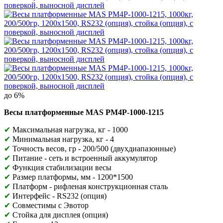
до 6%
Весы платформенные MAS PM4P-1000-1215
✔
Максимальная нагрузка, кг - 1000
✔
Минимальная нагрузка, кг - 4
✔
Точность весов, гр - 200/500 (двухдиапазонные)
✔
Питание - сеть и встроенный аккумулятор
✔
Функция стабилизации весы
✔
Размер платформы, мм -
1200*1500
✔
Платформ - рифленая конструкционная сталь
✔
Интерфейс - RS232 (опция)
✔
Совместимы с Эвотор
✔
Стойка для дисплея (опция)