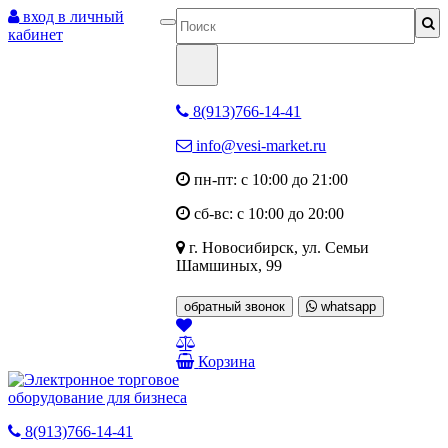
вход в личный
кабинет
8(913)766-14-41
info@vesi-market.ru
пн-пт: с 10:00 до 21:00
сб-вс: с 10:00 до 20:00
г. Новосибирск,
ул. Семьи
Шамшиных, 99
обратный звонок
whatsapp
Корзина
8(913)766-14-41