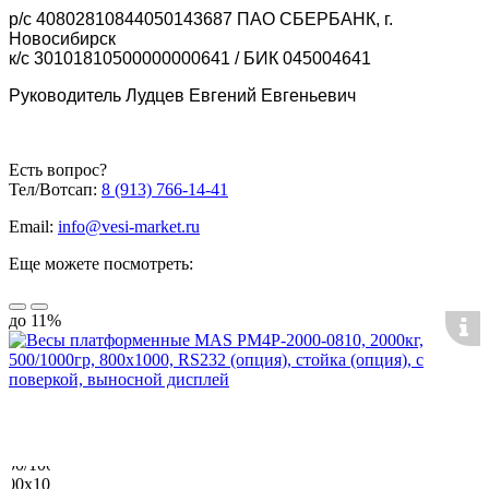
р/с 40802810844050143687 ПАО СБЕРБАНК, г.
Новосибирск
к/с 30101810500000000641 / БИК 045004641
Руководитель Лудцев Евгений Евгеньевич
Есть вопрос?
Тел/Вотсап:
8 (913) 766-14-41
Email:
info@vesi-market.ru
Еще можете посмотреть:
до 11%