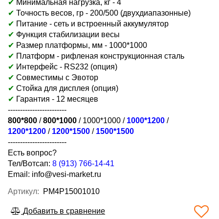
✔
Минимальная нагрузка, кг - 4
✔
Точность весов, гр - 200/500 (двухдиапазонные)
✔
Питание - сеть и встроенный аккумулятор
✔
Функция стабилизации весы
✔
Размер платформы, мм -
1000*1000
✔
Платформ - рифленая конструкционная сталь
✔
Интерфейс - RS232 (опция)
✔
Совместимы с Эвотор
✔
Стойка для дисплея (опция)
✔
Гарантия - 12 месяцев
------------------------
800*800
/
800*1000
/ 1000*1000 /
1000*1200
/
1200*1200
/
1200*1500
/
1500*1500
------------------------
Есть вопрос?
Тел/Вотсап:
8 (913) 766-14-41
Email:
info@vesi-market.ru
Артикул:
PM4P15001010
Добавить в сравнение