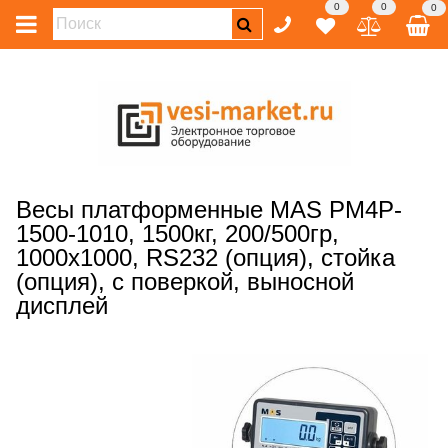
0
0
0
Весы платформенные MAS PM4P-
1500-1010, 1500кг, 200/500гр,
1000х1000, RS232 (опция), стойка
(опция), с поверкой, выносной
дисплей