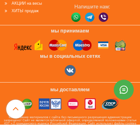
АКЦИИ на весы
Напишите нам:
ХИТЫ продаж
мы принимаем
мы в социальных сетях
мы доставляем
Копирование материалов с сайта без письменного разрешения администрации
запрещено! Сайт не является публичной офертой, определяемой положениями статьи
437 ч.2 гражданского кодекса Российской Федерации. Сайт использует файлы cookies
и сервис сбора технических данных его посетителей. Продолжая использовать данный
ресурс, Вы автоматически соглашаетесь с использованием данных технологий. ВСЕ
ПРАВА ЗАЩИЩЕНЫ.
Сайт разработан при участии
ValekTro Studio