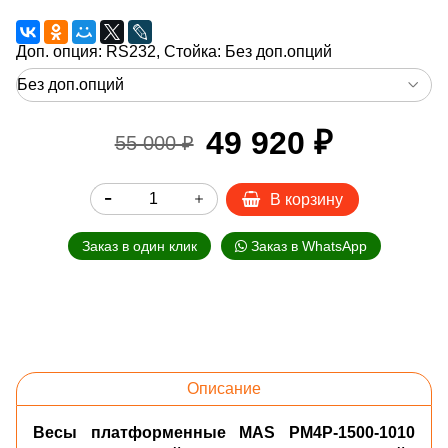
Доп. опция: RS232, Стойка:
Без доп.опций
49 920 ₽
55 000 ₽
В корзину
Заказ в один клик
Заказ в WhatsApp
Описание
Весы платформенные MAS PM4P-1500-1010