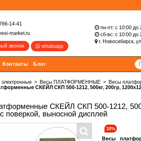
766-14-41
пн-пт: с 10:00 до 
esi-market.ru
сб-вс: с 10:00 до 
г. Новосибирск,
у
ный звонок
whatsapp
Контакты
Блог
электронные
Весы ПЛАТФОРМЕННЫЕ
Весы платфо
тформенные СКЕЙЛ СКП 500-1212, 500кг, 200гр, 1200х120
атформенные СКЕЙЛ СКП 500-1212, 500кг
 с поверкой, выносной дисплей
10%
Весы платфо