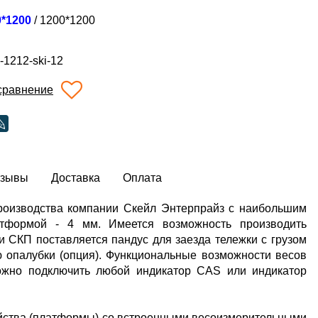
0*1200
/
1200*1200
-1212-ski-12
сравнение
тзывы
Доставка
Оплата
оизводства компании Скейл Энтерпрайз с наибольшим
тформой - 4 мм. Имеется возможность производить
 СКП поставляется пандус для заезда тележки с грузом
 опалубки (опция). Функциональные возможности весов
ожно подключить любой индикатор CAS или индикатор
ройства (платформы) со встроенными весоизмерительными