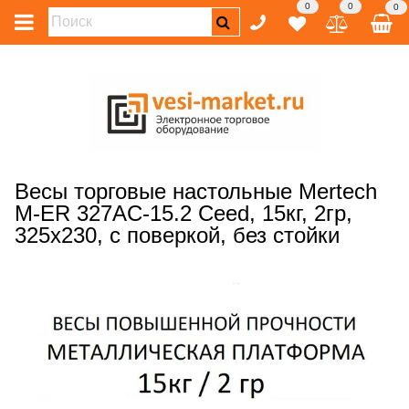
0
0
0
Весы торговые настольные Mertech
M-ER 327AC-15.2 Ceed, 15кг, 2гр,
325х230, с поверкой, без стойки