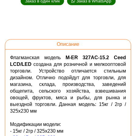
Заказ в один клик
Заказ в WhatsApp
Описание
Флагманская модель
M-ER 327AC-15.2 Ceed
LCD/LED
создана для розничной и мелкооптовой
торговли. Устройство отличается стильным
дизайном. Отлично подойдут для торговли, для
магазина, склада, производства, заведений
общепита, сельского хозяйства, взвешивания
овощей, фруктов, мяса и рыбы, для рынка и
выездной торговли. Данная модель: 15кг / 2гр /
325х230 мм
Модификации модели:
- 15кг / 2гр / 325х230 мм