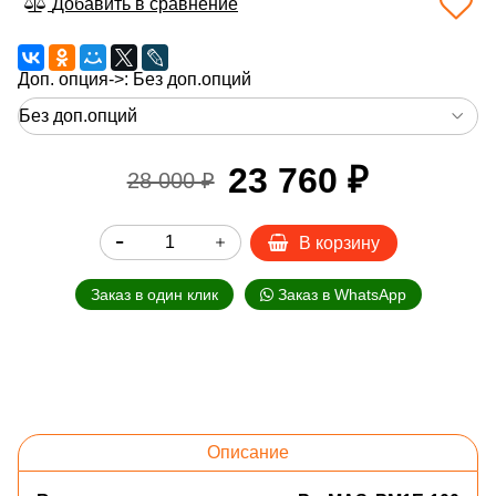
Добавить в сравнение
Доп. опция->:
Без доп.опций
23 760 ₽
28 000 ₽
В корзину
Заказ в один клик
Заказ в WhatsApp
Описание