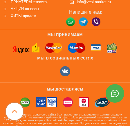
ПРИНТЕРЫ этикеток
info@vesi-market.ru
АКЦИИ на весы
Напишите нам:
ХИТЫ продаж
мы принимаем
мы в социальных сетях
мы доставляем
Копирование материалов с сайта без письменного разрешения администрации
запрещено! Сайт не является публичной офертой, определяемой положениями статьи
437 ч.2 гражданского кодекса Российской Федерации. Сайт использует файлы cookies
и сервис сбора технических данных его посетителей. Продолжая использовать данный
ресурс, Вы автоматически соглашаетесь с использованием данных технологий. ВСЕ
ПРАВА ЗАЩИЩЕНЫ.