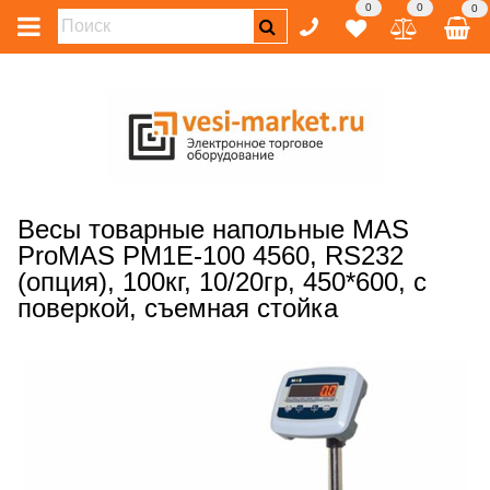
0
0
0
Весы товарные напольные MAS
ProMAS PM1E-100 4560, RS232
(опция), 100кг, 10/20гр, 450*600, с
поверкой, съемная стойка