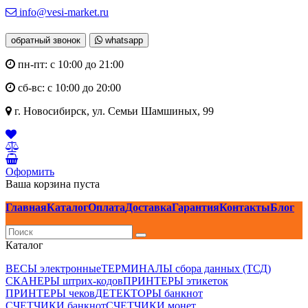
info@vesi-market.ru
обратный звонок
whatsapp
пн-пт: с 10:00 до 21:00
сб-вс: с 10:00 до 20:00
г. Новосибирск,
ул. Семьи Шамшиных, 99
Оформить
Ваша корзина пуста
Главная
Каталог
Оплата
Доставка
Гарантия
Контакты
Блог
Каталог
ВЕСЫ электронные
ТЕРМИНАЛЫ сбора данных (ТСД)
СКАНЕРЫ штрих-кодов
ПРИНТЕРЫ этикеток
ПРИНТЕРЫ чеков
ДЕТЕКТОРЫ банкнот
СЧЕТЧИКИ банкнот
СЧЕТЧИКИ монет