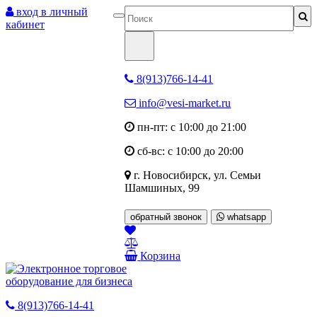
вход в личный
кабинет
8(913)766-14-41
info@vesi-market.ru
пн-пт: с 10:00 до 21:00
сб-вс: с 10:00 до 20:00
г. Новосибирск,
ул. Семьи
Шамшиных, 99
обратный звонок
whatsapp
Корзина
8(913)766-14-41