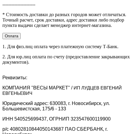
----------------------
* Стоимость доставки до разных городов может отличаться.
Точный расчет, срок доставки, адрес доставки либо подбор
пункта выдачи сделает менеджер интернет-магазина.
Оплата
1. Для физ.лиц оплата через платежную систему Т-Банк.
2. Для юр.лиц оплата по счету (предоставление закрывающих
документов).
Реквизиты:
КОМПАНИЯ "ВЕСЫ МАРКЕТ" /
ИП ЛУДЦЕВ ЕВГЕНИЙ
ЕВГЕНЬЕВИЧ
Юридический адрес: 630083, г. Новосибирск, ул.
Большевистская, 175/6 - 133
ИНН 540525699437, ОГРНИП 323547600119900
р/с 40802810844050143687 ПАО СБЕРБАНК, г.