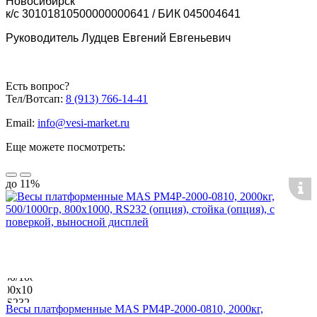
Новосибирск
к/с 30101810500000000641 / БИК 045004641
Руководитель Лудцев Евгений Евгеньевич
Есть вопрос?
Тел/Вотсап:
8 (913) 766-14-41
Email:
info@vesi-market.ru
Еще можете посмотреть:
до 11%
Весы платформенные MAS PM4P-2000-0810, 2000кг,