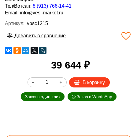
Тел/Вотсап:
8 (913) 766-14-41
Email:
info@vesi-market.ru
Артикул:
vpsc1215
Добавить в сравнение
39 644 ₽
В корзину
Заказ в один клик
Заказ в WhatsApp