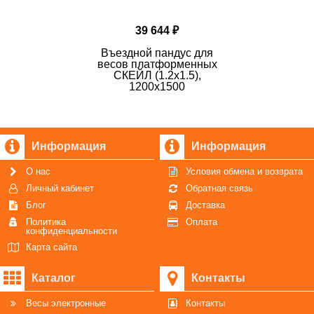
39 644 ₽
Въездной пандус для
весов платформенных
СКЕЙЛ (1.2х1.5),
1200х1500
Информация
Информация
О нас
Условия обмена и возврата
Личный кабинет
Обратная связь
Блог
Доставка
Политика
Оплата
конфиденциальности
Карта сайта
Каталог
Контакты
Весы электронные
Контакты