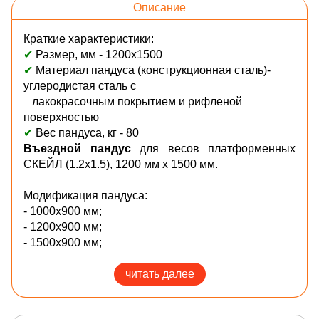
Описание
Краткие характеристики:
✔
Размер, мм - 1200х1500
✔
Материал пандуса (конструкционная сталь)-
углеродистая сталь с
лакокрасочным покрытием и рифленой
поверхностью
✔
Вес пандуса, кг - 80
Въездной пандус
для весов платформенных
СКЕЙЛ (1.2х1.5), 1200 мм х 1500 мм.
Модификация пандуса:
- 1000х900 мм;
- 1200х900 мм;
- 1500х900 мм;
- 1200х1500 мм;
- 1500х1500 мм
читать далее
ЗАКАЗАТЬ ПАНДУСЫ можно любым удобным для