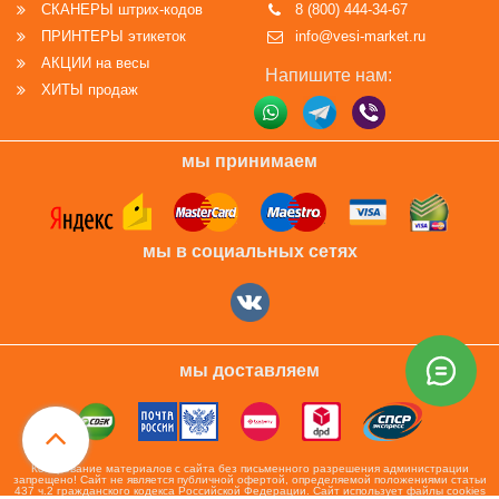
СКАНЕРЫ штрих-кодов
8 (800) 444-34-67
ПРИНТЕРЫ этикеток
info@vesi-market.ru
АКЦИИ на весы
Напишите нам:
ХИТЫ продаж
мы принимаем
мы в социальных сетях
мы доставляем
Копирование материалов с сайта без письменного разрешения администрации
запрещено! Сайт не является публичной офертой, определяемой положениями статьи
437 ч.2 гражданского кодекса Российской Федерации. Сайт использует файлы cookies