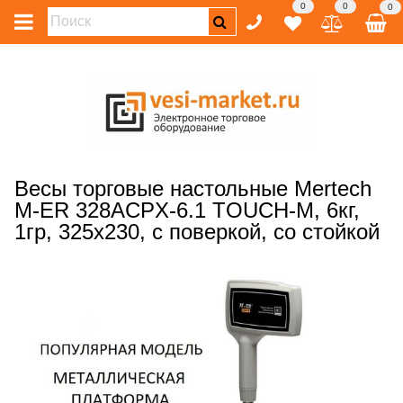
0
0
0
Весы торговые настольные Mertech
M-ER 328ACPX-6.1 TOUCH-M, 6кг,
1гр, 325х230, с поверкой, со стойкой