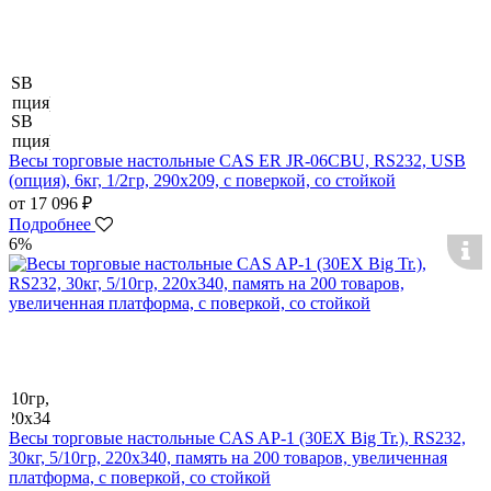
Весы торговые настольные CAS ER JR-06CBU, RS232, USB
(опция), 6кг, 1/2гр, 290x209, с поверкой, со стойкой
от 17 096 ₽
Подробнее
6%
Весы торговые настольные CAS AP-1 (30EX Big Tr.), RS232,
30кг, 5/10гр, 220x340, память на 200 товаров, увеличенная
платформа, с поверкой, со стойкой