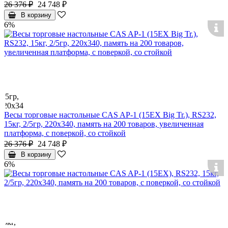
26 376 ₽
24 748 ₽
В корзину
6%
Весы торговые настольные CAS AP-1 (15EX Big Tr.), RS232,
15кг, 2/5гр, 220x340, память на 200 товаров, увеличенная
платформа, с поверкой, со стойкой
26 376 ₽
24 748 ₽
В корзину
6%