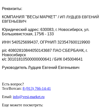
Реквизиты:
КОМПАНИЯ "ВЕСЫ МАРКЕТ" /
ИП ЛУДЦЕВ ЕВГЕНИЙ
ЕВГЕНЬЕВИЧ
Юридический адрес: 630083, г. Новосибирск, ул.
Большевистская, 175/6 - 133
ИНН 540525699437, ОГРНИП 323547600119900
р/с 40802810844050143687 ПАО СБЕРБАНК, г.
Новосибирск
к/с 30101810500000000641 / БИК 045004641
Руководитель Лудцев Евгений Евгеньевич
Есть вопрос?
Тел/Вотсап:
8 (913) 766-14-41
Email:
info@vesi-market.ru
Еще можете посмотреть: