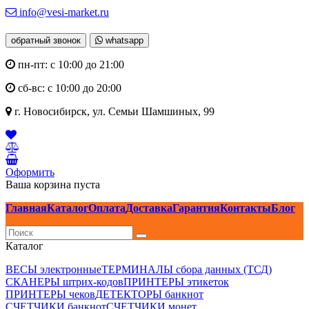
info@vesi-market.ru
обратный звонок
whatsapp
пн-пт: с 10:00 до 21:00
сб-вс: с 10:00 до 20:00
г. Новосибирск,
ул. Семьи Шамшиных, 99
Оформить
Ваша корзина пуста
Главная
Каталог
Оплата
Доставка
Гарантия
Контакты
Блог
Каталог
ВЕСЫ электронные
ТЕРМИНАЛЫ сбора данных (ТСД)
СКАНЕРЫ штрих-кодов
ПРИНТЕРЫ этикеток
ПРИНТЕРЫ чеков
ДЕТЕКТОРЫ банкнот
СЧЕТЧИКИ банкнот
СЧЕТЧИКИ монет