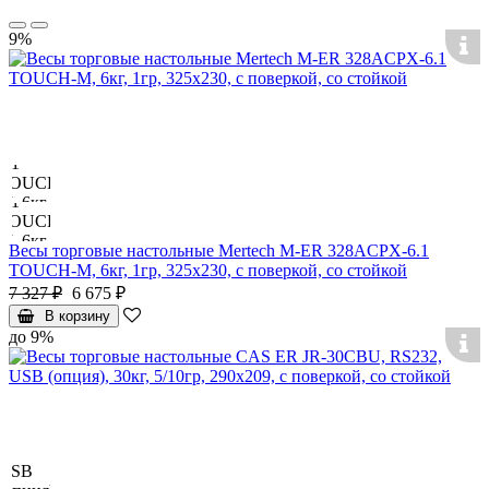
9%
Весы торговые настольные Mertech M-ER 328ACPX-6.1
TOUCH-M, 6кг, 1гр, 325х230, с поверкой, со стойкой
7 327 ₽
6 675 ₽
В корзину
до 9%