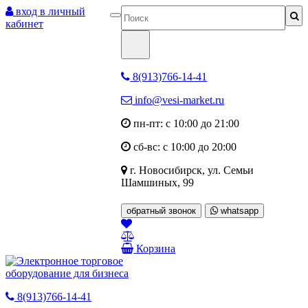
вход в личный
кабинет
8(913)766-14-41
info@vesi-market.ru
пн-пт: с 10:00 до 21:00
сб-вс: с 10:00 до 20:00
г. Новосибирск,
ул. Семьи
Шамшиных, 99
обратный звонок
whatsapp
Корзина
8(913)766-14-41