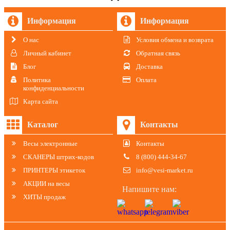
Информация
Информация
О нас
Условия обмена и возврата
Личный кабинет
Обратная связь
Блог
Доставка
Политика
Оплата
конфиденциальности
Карта сайта
Каталог
Контакты
Весы электронные
Контакты
СКАНЕРЫ штрих-кодов
8 (800) 444-34-67
ПРИНТЕРЫ этикеток
info@vesi-market.ru
АКЦИИ на весы
Напишите нам:
ХИТЫ продаж