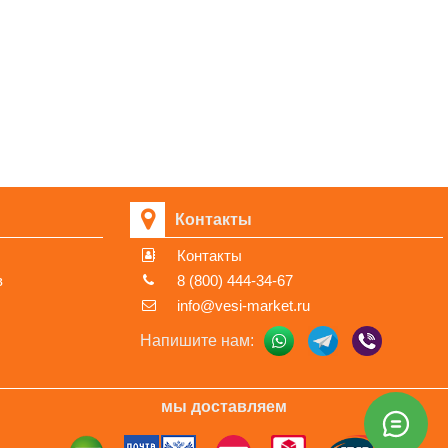
Контакты
Контакты
в
8 (800) 444-34-67
info@vesi-market.ru
Напишите нам:
мы доставляем