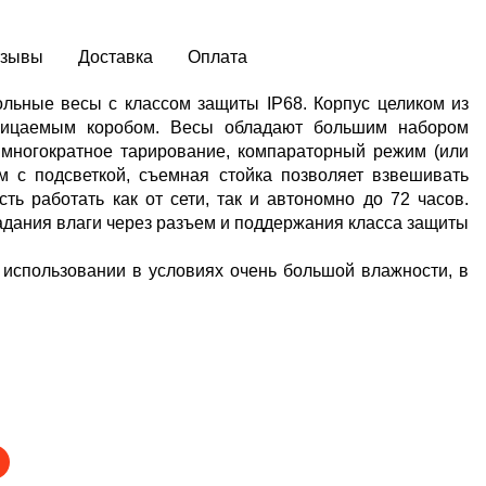
тзывы
Доставка
Оплата
льные весы с классом защиты IP68. Корпус целиком из
оницаемым коробом.
Весы обладают большим набором
 многократное тарирование, компараторный режим (или
 с подсветкой, съемная стойка позволяет взвешивать
ь работать как от сети, так и автономно до 72 часов.
дания влаги через разъем и поддержания класса защиты
использовании в условиях очень большой влажности, в