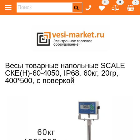
0
0
0
Весы товарные напольные SCALE
СКЕ(Н)-60-4050, IP68, 60кг, 20гр,
400*500, с поверкой