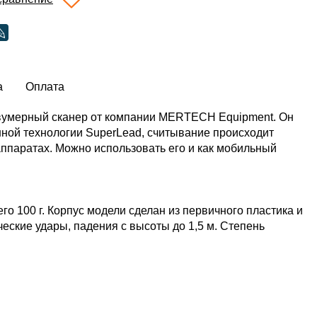
а
Оплата
двумерный сканер от компании MERTECH Equipment. Он
нной технологии SuperLead, считывание происходит
аппаратах. Можно использовать его и как мобильный
го 100 г. Корпус модели сделан из первичного пластика и
ские удары, падения с высоты до 1,5 м. Степень