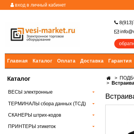
вход в личный кабинет
8(913)
info@v
обрат
Главная
Каталог
Оплата
Доставка
Гарантия
Каталог
ПОДБО
Встраива
ВЕСЫ электронные
Встраив
ТЕРМИНАЛЫ сбора данных (ТСД)
СКАНЕРЫ штрих-кодов
ПРИНТЕРЫ этикеток