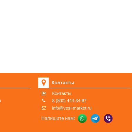
Контакты
Контакты
в
8 (800) 444-34-67
info@vesi-market.ru
Напишите нам: