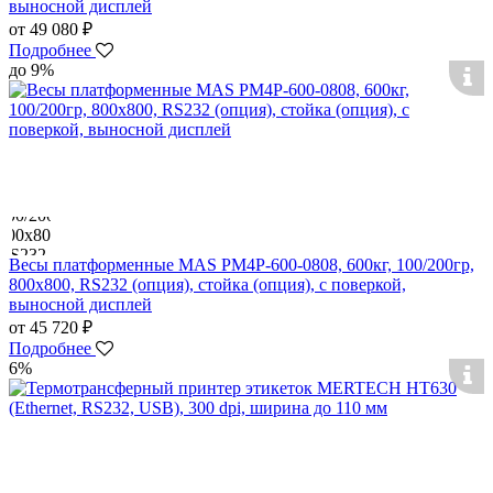
выносной дисплей
от 49 080 ₽
Подробнее
до 9%
Весы платформенные MAS PM4P-600-0808, 600кг, 100/200гр,
800х800, RS232 (опция), стойка (опция), с поверкой,
выносной дисплей
от 45 720 ₽
Подробнее
6%