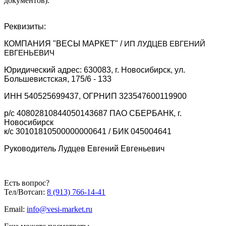
документов).
Реквизиты:
КОМПАНИЯ "ВЕСЫ МАРКЕТ" /
ИП ЛУДЦЕВ ЕВГЕНИЙ
ЕВГЕНЬЕВИЧ
Юридический адрес: 630083, г. Новосибирск, ул.
Большевистская, 175/6 - 133
ИНН 540525699437, ОГРНИП 323547600119900
р/с 40802810844050143687 ПАО СБЕРБАНК, г.
Новосибирск
к/с 30101810500000000641 / БИК 045004641
Руководитель Лудцев Евгений Евгеньевич
Есть вопрос?
Тел/Вотсап:
8 (913) 766-14-41
Email:
info@vesi-market.ru