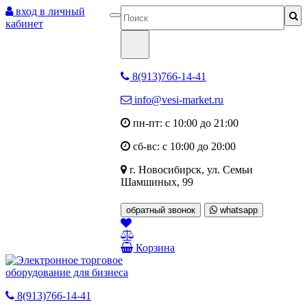
вход в личный
кабинет
8(913)766-14-41
info@vesi-market.ru
пн-пт: с 10:00 до 21:00
сб-вс: с 10:00 до 20:00
г. Новосибирск,
ул. Семьи
Шамшиных, 99
обратный звонок
whatsapp
Корзина
8(913)766-14-41