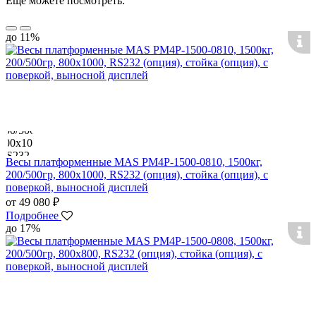
Еще можете посмотреть:
до 11%
Весы платформенные MAS PM4P-1500-0810, 1500кг,
200/500гр, 800х1000, RS232 (опция), стойка (опция), с
поверкой, выносной дисплей
от 49 080 ₽
Подробнее
до 17%