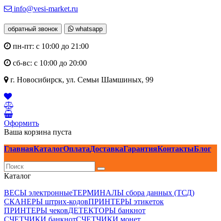
info@vesi-market.ru
обратный звонок
whatsapp
пн-пт: с 10:00 до 21:00
сб-вс: с 10:00 до 20:00
г. Новосибирск,
ул. Семьи Шамшиных, 99
Оформить
Ваша корзина пуста
Главная
Каталог
Оплата
Доставка
Гарантия
Контакты
Блог
Каталог
ВЕСЫ электронные
ТЕРМИНАЛЫ сбора данных (ТСД)
СКАНЕРЫ штрих-кодов
ПРИНТЕРЫ этикеток
ПРИНТЕРЫ чеков
ДЕТЕКТОРЫ банкнот
СЧЕТЧИКИ банкнот
СЧЕТЧИКИ монет