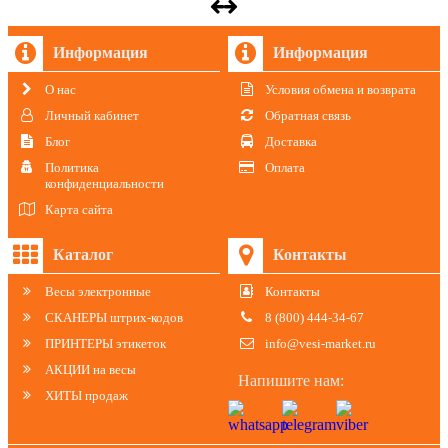
Информация
Информация
О нас
Условия обмена и возврата
Личный кабинет
Обратная связь
Блог
Доставка
Политика
Оплата
конфиденциальности
Карта сайта
Каталог
Контакты
Весы электронные
Контакты
СКАНЕРЫ штрих-кодов
8 (800) 444-34-67
ПРИНТЕРЫ этикеток
info@vesi-market.ru
АКЦИИ на весы
Напишите нам:
ХИТЫ продаж