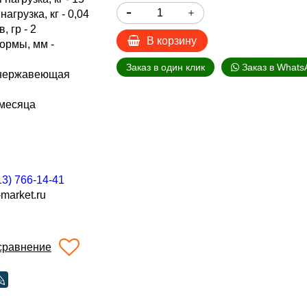
грузка, кг - 0,04
, гр - 2
В корзину
ормы, мм -
Заказ в один клик
Заказ в Whats
 нержавеющая
 месяца
13) 766-14-41
market.ru
сравнение