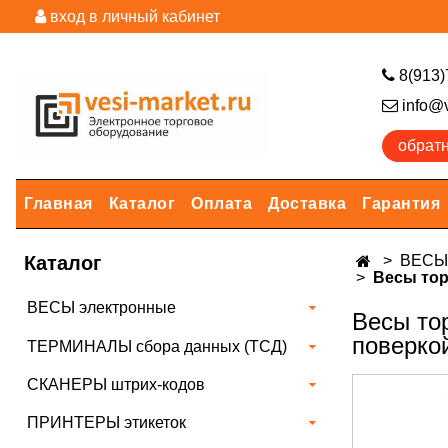
вход в личный кабинет
8(913)
info@v
обрат
Главная
Каталог
Оплата
Доставка
Гарантия
Каталог
ВЕСЫ 
Весы тор
ВЕСЫ электронные
Весы тор
поверкой
ТЕРМИНАЛЫ сбора данных (ТСД)
СКАНЕРЫ штрих-кодов
ПРИНТЕРЫ этикеток