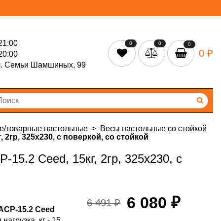
21:00
0
0
0
0 ₽
20:00
л. Семьи Шамшиных, 99
е/товарные настольные
Весы настольные со стойкой
2гр, 325х230, с поверкой, со стойкой
15.2 Ceed, 15кг, 2гр, 325х230, с
6 080 ₽
6 491 ₽
ACP-15.2 Ceed
агрузка, кг - 15