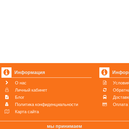
Корпорация 
Импортер - 
971805288,
Информация
Инфор
О нас
Условия
Личный кабинет
Обратна
Блог
Достав
Политика конфиденциальности
Оплата
Карта сайта
мы принимаем