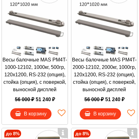
Весы балочные MAS PM4T-
Весы балочные MAS PM4T-
1000-12102, 1000кг, 500гр,
2000-12102, 2000кг, 1000гр,
120х1200, RS-232 (опция),
120х1200, RS-232 (опция),
стойка (опция), с поверкой,
стойка (опция), с поверкой,
выносной дисплей
выносной дисплей
56 000 ₽
51 240 ₽
56 000 ₽
51 240 ₽
В корзину
В корзину
до 8%
до 8%