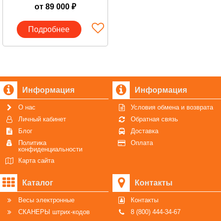
от 89 000 ₽
Подробнее
Информация
Информация
О нас
Условия обмена и возврата
Личный кабинет
Обратная связь
Блог
Доставка
Политика
Оплата
конфиденциальности
Карта сайта
Каталог
Контакты
Весы электронные
Контакты
СКАНЕРЫ штрих-кодов
8 (800) 444-34-67