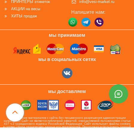
ПРИНТЕРЫ этикеток
info@vesi-market.ru
АКЦИИ на весы
Напишите нам:
ХИТЫ продаж
мы принимаем
мы в социальных сетях
мы доставляем
Копирование материалов с сайта без письменного разрешения администрации
запрещено! Сайт не является публичной офертой, определяемой положениями статьи
437 ч.2 гражданского кодекса Российской Федерации. Сайт использует файлы cookies
и сервис сбора технических данных его посетителей. Продолжая использовать данный
ресурс, Вы автоматически соглашаетесь с использованием данных технологий. ВСЕ
ПРАВА ЗАЩИЩЕНЫ.