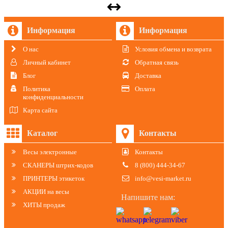
Информация
Информация
О нас
Условия обмена и возврата
Личный кабинет
Обратная связь
Блог
Доставка
Политика
Оплата
конфиденциальности
Карта сайта
Каталог
Контакты
Весы электронные
Контакты
СКАНЕРЫ штрих-кодов
8 (800) 444-34-67
ПРИНТЕРЫ этикеток
info@vesi-market.ru
АКЦИИ на весы
Напишите нам:
ХИТЫ продаж