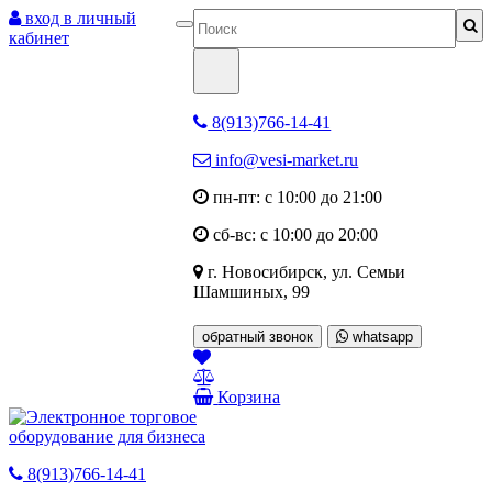
вход в личный
кабинет
8(913)766-14-41
info@vesi-market.ru
пн-пт: с 10:00 до 21:00
сб-вс: с 10:00 до 20:00
г. Новосибирск,
ул. Семьи
Шамшиных, 99
обратный звонок
whatsapp
Корзина
8(913)766-14-41