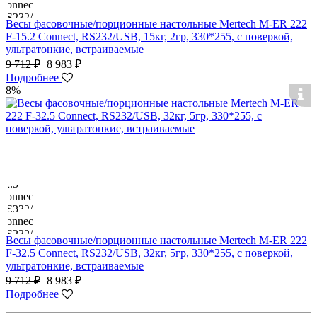
Весы фасовочные/порционные настольные Mertech M-ER 222
F-15.2 Connect, RS232/USB, 15кг, 2гр, 330*255, с поверкой,
ультратонкие, встраиваемые
9 712 ₽
8 983 ₽
Подробнее
8%
Весы фасовочные/порционные настольные Mertech M-ER 222
F-32.5 Connect, RS232/USB, 32кг, 5гр, 330*255, с поверкой,
ультратонкие, встраиваемые
9 712 ₽
8 983 ₽
Подробнее