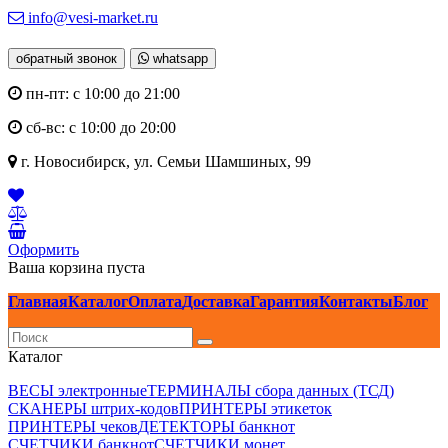
info@vesi-market.ru
обратный звонок
whatsapp
пн-пт: с 10:00 до 21:00
сб-вс: с 10:00 до 20:00
г. Новосибирск,
ул. Семьи Шамшиных, 99
Оформить
Ваша корзина пуста
Главная
Каталог
Оплата
Доставка
Гарантия
Контакты
Блог
Каталог
ВЕСЫ электронные
ТЕРМИНАЛЫ сбора данных (ТСД)
СКАНЕРЫ штрих-кодов
ПРИНТЕРЫ этикеток
ПРИНТЕРЫ чеков
ДЕТЕКТОРЫ банкнот
СЧЕТЧИКИ банкнот
СЧЕТЧИКИ монет