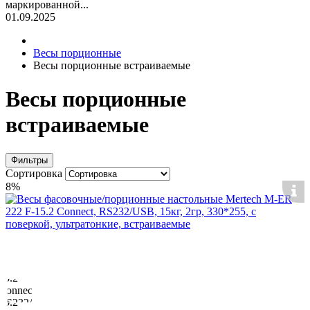
маркированной...
01.09.2025
Весы порционные
Весы порционные встраиваемые
Весы порционные
встраиваемые
Фильтры
Сортировка
8%