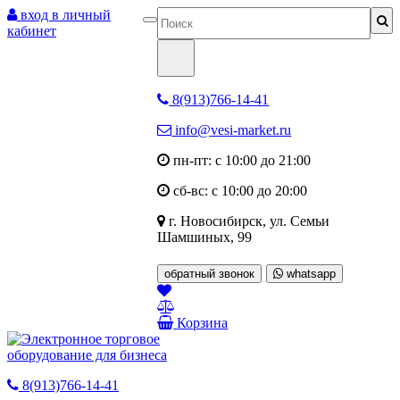
вход в личный
кабинет
8(913)766-14-41
info@vesi-market.ru
пн-пт: с 10:00 до 21:00
сб-вс: с 10:00 до 20:00
г. Новосибирск,
ул. Семьи
Шамшиных, 99
обратный звонок
whatsapp
Корзина
8(913)766-14-41