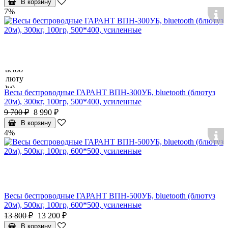
В корзину
7%
Весы беспроводные ГАРАНТ ВПН-300УБ, bluetooth (блютуз
20м), 300кг, 100гр, 500*400, усиленные
9 700 ₽
8 990 ₽
В корзину
4%
Весы беспроводные ГАРАНТ ВПН-500УБ, bluetooth (блютуз
20м), 500кг, 100гр, 600*500, усиленные
13 800 ₽
13 200 ₽
В корзину