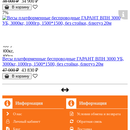
38 000 ₽
34 900 ₽
В корзину
7%
Весы платформенные беспроводные ГАРАНТ ВПН 3000 УБ,
3000кг, 1000гр, 1500*1500, без стойки, блютуз 20м
47 000 ₽
43 830 ₽
В корзину
Информация
Информация
О нас
Условия обмена и возврата
Личный кабинет
Обратная связь
Блог
Доставка