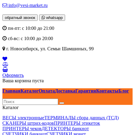
info@vesi-market.ru
обратный звонок
whatsapp
пн-пт: с 10:00 до 21:00
сб-вс: с 10:00 до 20:00
г. Новосибирск,
ул. Семьи Шамшиных, 99
Оформить
Ваша корзина пуста
Главная
Каталог
Оплата
Доставка
Гарантия
Контакты
Блог
Каталог
ВЕСЫ электронные
ТЕРМИНАЛЫ сбора данных (ТСД)
СКАНЕРЫ штрих-кодов
ПРИНТЕРЫ этикеток
ПРИНТЕРЫ чеков
ДЕТЕКТОРЫ банкнот
СЧЕТЧИКИ банкнот
СЧЕТЧИКИ монет