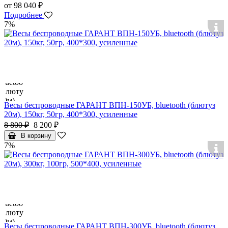
от 98 040 ₽
Подробнее
7%
Весы беспроводные ГАРАНТ ВПН-150УБ, bluetooth (блютуз
20м), 150кг, 50гр, 400*300, усиленные
8 800 ₽
8 200 ₽
В корзину
7%
Весы беспроводные ГАРАНТ ВПН-300УБ, bluetooth (блютуз