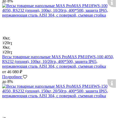
до 8%
Весы товарные напольные MAS ProMAS PM1HWS-100 4050,
RS232 (опция), 100кг, 10/20гр, 400*500, защита IP65,
нержавеющая сталь AISI 304, с поверкой, съемная стойка
от 46 080 ₽
Подробнее
до 8%