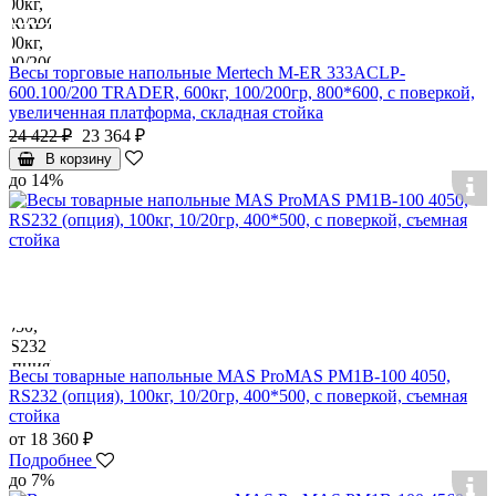
Весы торговые напольные Mertech M-ER 333ACLP-
600.100/200 TRADER, 600кг, 100/200гр, 800*600, с поверкой,
увеличенная платформа, складная стойка
24 422 ₽
23 364 ₽
В корзину
до 14%
Весы товарные напольные MAS ProMAS PM1B-100 4050,
RS232 (опция), 100кг, 10/20гр, 400*500, с поверкой, съемная
стойка
от 18 360 ₽
Подробнее
до 7%