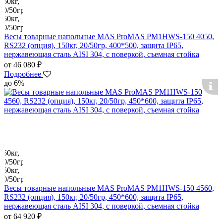
Весы товарные напольные MAS ProMAS PM1HWS-150 4050,
RS232 (опция), 150кг, 20/50гр, 400*500, защита IP65,
нержавеющая сталь AISI 304, с поверкой, съемная стойка
от 46 080 ₽
Подробнее
до 6%
Весы товарные напольные MAS ProMAS PM1HWS-150 4560,
RS232 (опция), 150кг, 20/50гр, 450*600, защита IP65,
нержавеющая сталь AISI 304, с поверкой, съемная стойка
от 64 920 ₽