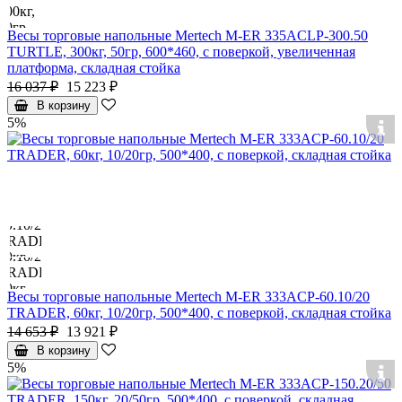
Весы торговые напольные Mertech M-ER 335ACLP-300.50
TURTLE, 300кг, 50гр, 600*460, с поверкой, увеличенная
платформа, складная стойка
16 037 ₽
15 223 ₽
В корзину
5%
Весы торговые напольные Mertech M-ER 333ACP-60.10/20
TRADER, 60кг, 10/20гр, 500*400, с поверкой, складная стойка
14 653 ₽
13 921 ₽
В корзину
5%