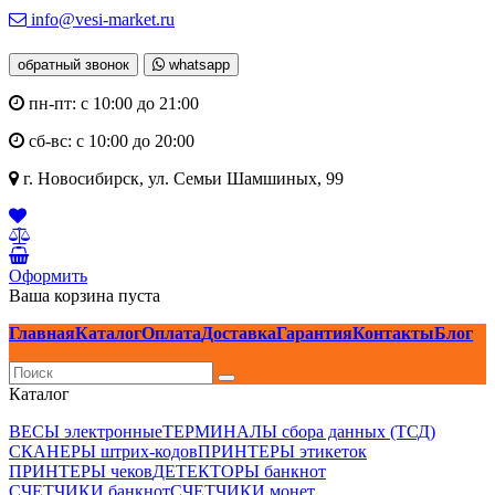
info@vesi-market.ru
обратный звонок
whatsapp
пн-пт: с 10:00 до 21:00
сб-вс: с 10:00 до 20:00
г. Новосибирск,
ул. Семьи Шамшиных, 99
Оформить
Ваша корзина пуста
Главная
Каталог
Оплата
Доставка
Гарантия
Контакты
Блог
Каталог
ВЕСЫ электронные
ТЕРМИНАЛЫ сбора данных (ТСД)
СКАНЕРЫ штрих-кодов
ПРИНТЕРЫ этикеток
ПРИНТЕРЫ чеков
ДЕТЕКТОРЫ банкнот
СЧЕТЧИКИ банкнот
СЧЕТЧИКИ монет