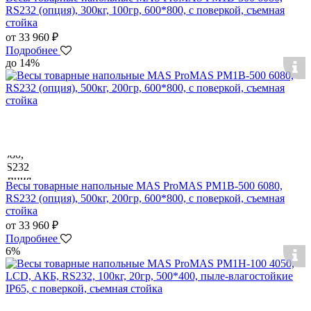
RS232 (опция), 300кг, 100гр, 600*800, с поверкой, съемная
стойка
от 33 960 ₽
Подробнее
до 14%
Весы товарные напольные MAS ProMAS PM1B-500 6080,
RS232 (опция), 500кг, 200гр, 600*800, с поверкой, съемная
стойка
от 33 960 ₽
Подробнее
6%