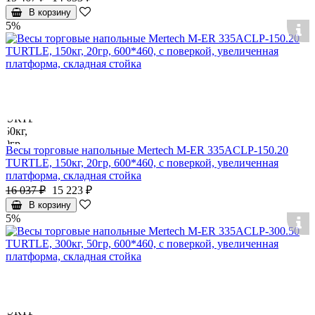
В корзину
5%
Весы торговые напольные Mertech M-ER 335ACLP-150.20
TURTLE, 150кг, 20гр, 600*460, с поверкой, увеличенная
платформа, складная стойка
16 037 ₽
15 223 ₽
В корзину
5%