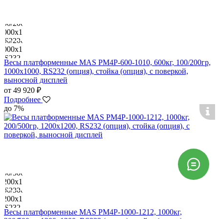
Весы платформенные MAS PM4P-600-1010, 600кг, 100/200гр,
1000х1000, RS232 (опция), стойка (опция), с поверкой,
выносной дисплей
от 49 920 ₽
Подробнее
до 7%
Весы платформенные MAS PM4P-1000-1212, 1000кг,