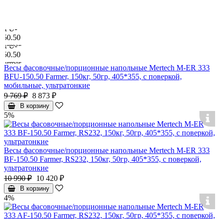
Весы фасовочные/порционные напольные Mertech M-ER 333
BFU-150.50 Farmer, 150кг, 50гр, 405*355, с поверкой,
мобильные, ультратонкие
9 769 ₽
8 873 ₽
В корзину
5%
Весы фасовочные/порционные напольные Mertech M-ER 333
BF-150.50 Farmer, RS232, 150кг, 50гр, 405*355, с поверкой,
ультратонкие
10 990 ₽
10 420 ₽
В корзину
4%