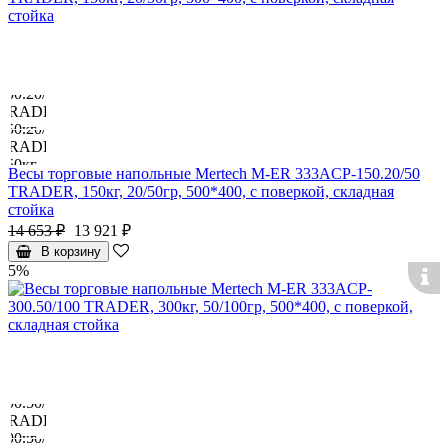
Весы торговые напольные Mertech M-ER 333ACP-150.20/50
TRADER, 150кг, 20/50гр, 500*400, с поверкой, складная
стойка
14 653 ₽
13 921 ₽
В корзину
5%