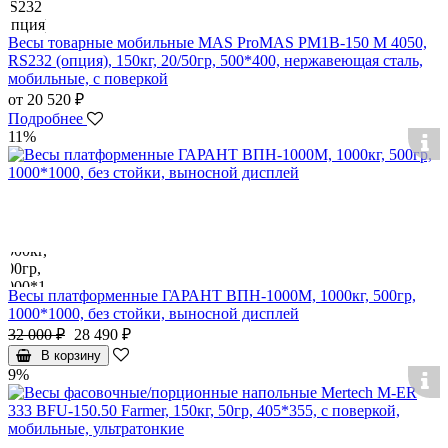
Весы товарные мобильные MAS ProMAS PM1B-150 M 4050,
RS232 (опция), 150кг, 20/50гр, 500*400, нержавеющая сталь,
мобильные, с поверкой
от 20 520 ₽
Подробнее
11%
Весы платформенные ГАРАНТ ВПН-1000М, 1000кг, 500гр,
1000*1000, без стойки, выносной дисплей
32 000 ₽
28 490 ₽
В корзину
9%