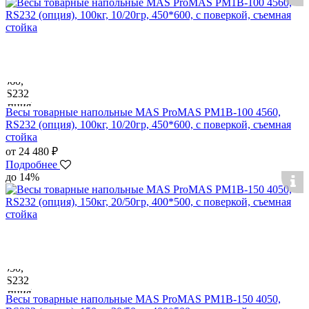
Весы товарные напольные MAS ProMAS PM1B-100 4560,
RS232 (опция), 100кг, 10/20гр, 450*600, с поверкой, съемная
стойка
от 24 480 ₽
Подробнее
до 14%
Весы товарные напольные MAS ProMAS PM1B-150 4050,