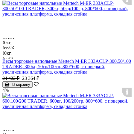
Весы торговые напольные Mertech M-ER 333ACLP-300.50/100
TRADER, 300кг, 50гр/100гр, 800*600, с поверкой,
увеличенная платформа, складная стойка
24 422 ₽
23 364 ₽
В корзину
4%