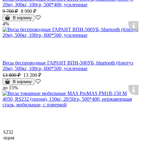
20м), 300кг, 100гр, 500*400, усиленные
9 700 ₽
8 990 ₽
В корзину
4%
Весы беспроводные ГАРАНТ ВПН-500УБ, bluetooth (блютуз
20м), 500кг, 100гр, 600*500, усиленные
13 800 ₽
13 200 ₽
В корзину
до 15%