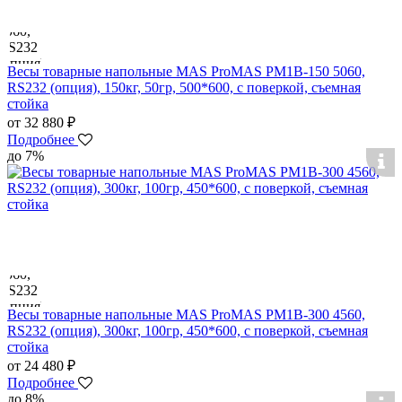
Весы товарные напольные MAS ProMAS PM1B-150 5060,
RS232 (опция), 150кг, 50гр, 500*600, с поверкой, съемная
стойка
от 32 880 ₽
Подробнее
до 7%
Весы товарные напольные MAS ProMAS PM1B-300 4560,
RS232 (опция), 300кг, 100гр, 450*600, с поверкой, съемная
стойка
от 24 480 ₽
Подробнее
до 8%