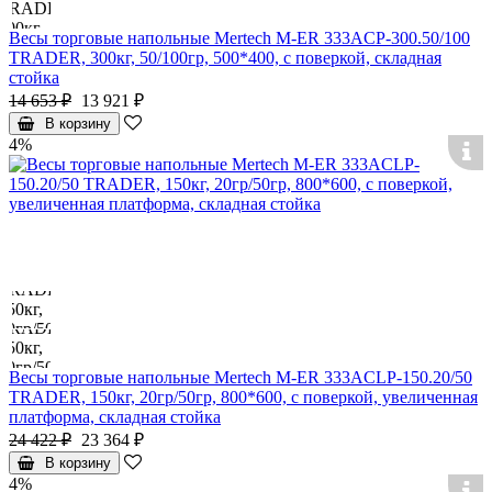
Весы торговые напольные Mertech M-ER 333ACP-300.50/100
TRADER, 300кг, 50/100гр, 500*400, с поверкой, складная
стойка
14 653 ₽
13 921 ₽
В корзину
4%
Весы торговые напольные Mertech M-ER 333ACLP-150.20/50
TRADER, 150кг, 20гр/50гр, 800*600, с поверкой, увеличенная
платформа, складная стойка
24 422 ₽
23 364 ₽
В корзину
4%