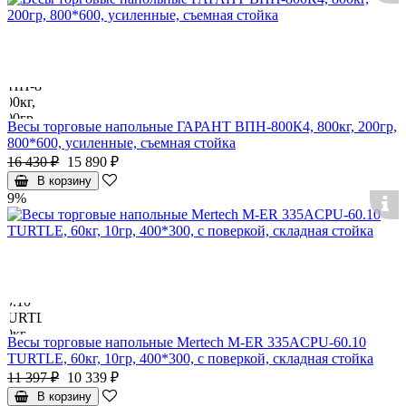
Весы торговые напольные ГАРАНТ ВПН-800К4, 800кг, 200гр,
800*600, усиленные, съемная стойка
16 430 ₽
15 890 ₽
В корзину
9%
Весы торговые напольные Mertech M-ER 335ACPU-60.10
TURTLE, 60кг, 10гр, 400*300, с поверкой, складная стойка
11 397 ₽
10 339 ₽
В корзину