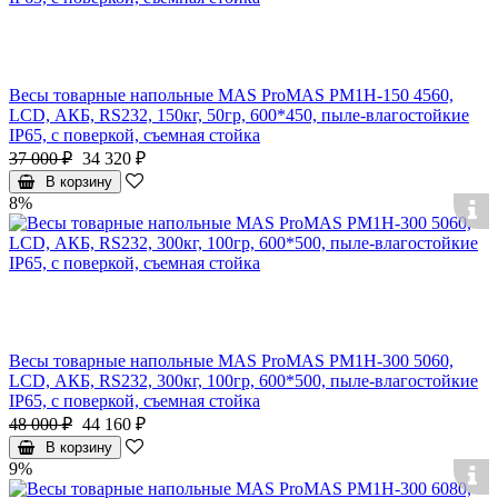
Весы товарные напольные MAS ProMAS PM1H-150 4560,
LCD, АКБ, RS232, 150кг, 50гр, 600*450, пыле-влагостойкие
IP65, с поверкой, съемная стойка
37 000 ₽
34 320 ₽
В корзину
8%
Весы товарные напольные MAS ProMAS PM1H-300 5060,
LCD, АКБ, RS232, 300кг, 100гр, 600*500, пыле-влагостойкие
IP65, с поверкой, съемная стойка
48 000 ₽
44 160 ₽
В корзину
9%