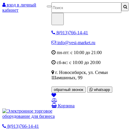
вход в личный
кабинет
8(913)766-14-41
info@vesi-market.ru
пн-пт: с 10:00 до 21:00
сб-вс: с 10:00 до 20:00
г. Новосибирск,
ул. Семьи
Шамшиных, 99
обратный звонок
whatsapp
Корзина
8(913)766-14-41