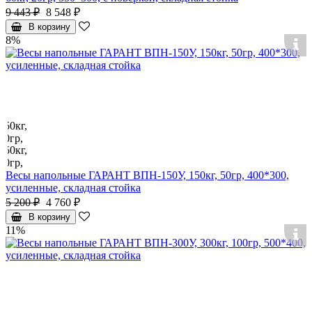
9 443 ₽
8 548 ₽
В корзину
8%
Весы напольные ГАРАНТ ВПН-150У, 150кг, 50гр, 400*300,
усиленные, складная стойка
5 200 ₽
4 760 ₽
В корзину
11%